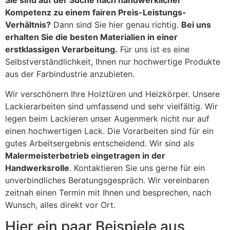
Sie sind auf der Suche nach handwerklicher
Kompetenz zu einem fairen Preis-Leistungs-
Verhältnis?
Dann sind Sie hier genau richtig.
Bei uns
erhalten Sie die besten Materialien in einer
erstklassigen Verarbeitung.
Für uns ist es eine
Selbstverständlichkeit, Ihnen nur hochwertige Produkte
aus der Farbindustrie anzubieten.
Wir verschönern Ihre Holztüren und Heizkörper. Unsere
Lackierarbeiten sind umfassend und sehr vielfältig. Wir
legen beim Lackieren unser Augenmerk nicht nur auf
einen hochwertigen Lack. Die Vorarbeiten sind für ein
gutes Arbeitsergebnis entscheidend. Wir sind als
Malermeisterbetrieb eingetragen in der
Handwerksrolle
. Kontaktieren Sie uns gerne für ein
unverbindliches Beratungsgespräch. Wir vereinbaren
zeitnah einen Termin mit Ihnen und besprechen, nach
Wunsch, alles direkt vor Ort.
Hier ein paar Beispiele aus